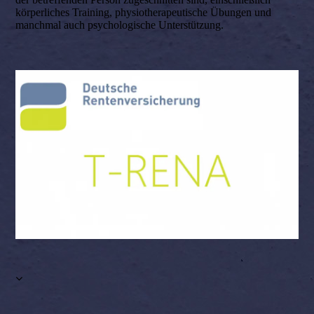
körperliches Training, physiotherapeutische Übungen und
manchmal auch psychologische Unterstützung.