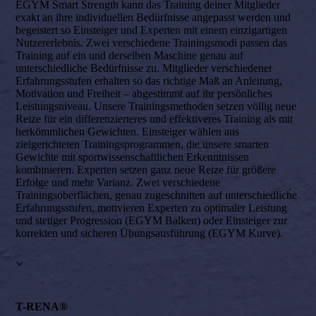
EGYM Smart Strength kann das Training deiner Mitglieder
exakt an ihre individuellen Bedürfnisse angepasst werden und
begeistert so Einsteiger und Experten mit einem einzigartigen
Nutzererlebnis. Zwei verschiedene Trainingsmodi passen das
Training auf ein und derselben Maschine genau auf
unterschiedliche Bedürfnisse zu. Mitglieder verschiedener
Erfahrungsstufen erhalten so das richtige Maß an Anleitung,
Motivation und Freiheit – abgestimmt auf ihr persönliches
Leistungsniveau. Unsere Trainingsmethoden setzen völlig neue
Reize für ein differenzierteres und effektiveres Training als mit
herkömmlichen Gewichten. Einsteiger wählen aus
zielgerichteten Trainingsprogrammen, die unsere smarten
Gewichte mit sportwissenschaftlichen Erkenntnissen
kombinieren. Experten setzen ganz neue Reize für größere
Erfolge und mehr Varianz. Zwei verschiedene
Trainingsoberflächen, genau zugeschnitten auf unterschiedliche
Erfahrungsstufen, motivieren Experten zu optimaler Leistung
und stetiger Progression (EGYM Balken) oder Einsteiger zur
korrekten und sicheren Übungsausführung (EGYM Kurve).
T-RENA®