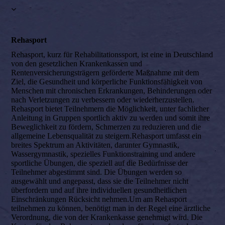
Rehasport
Rehasport, kurz für Rehabilitationssport, ist eine in Deutschland
von den gesetzlichen Krankenkassen und
Rentenversicherungsträgern geförderte Maßnahme mit dem
Ziel, die Gesundheit und körperliche Funktionsfähigkeit von
Menschen mit chronischen Erkrankungen, Behinderungen oder
nach Verletzungen zu verbessern oder wiederherzustellen.
Rehasport bietet Teilnehmern die Möglichkeit, unter fachlicher
Anleitung in Gruppen sportlich aktiv zu werden und somit ihre
Beweglichkeit zu fördern, Schmerzen zu reduzieren und die
allgemeine Lebensqualität zu steigern.Rehasport umfasst ein
breites Spektrum an Aktivitäten, darunter Gymnastik,
Wassergymnastik, spezielles Funktionstraining und andere
sportliche Übungen, die speziell auf die Bedürfnisse der
Teilnehmer abgestimmt sind. Die Übungen werden so
ausgewählt und angepasst, dass sie die Teilnehmer nicht
überfordern und auf ihre individuellen gesundheitlichen
Einschränkungen Rücksicht nehmen.Um am Rehasport
teilnehmen zu können, benötigt man in der Regel eine ärztliche
Verordnung, die von der Krankenkasse genehmigt wird. Die