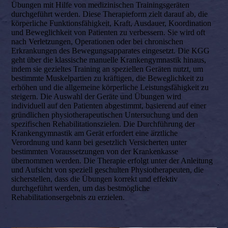
Übungen mit Hilfe von medizinischen Trainingsgeräten
durchgeführt werden. Diese Therapieform zielt darauf ab, die
körperliche Funktionsfähigkeit, Kraft, Ausdauer, Koordination
und Beweglichkeit von Patienten zu verbessern. Sie wird oft
nach Verletzungen, Operationen oder bei chronischen
Erkrankungen des Bewegungsapparates eingesetzt. Die KGG
geht über die klassische manuelle Krankengymnastik hinaus,
indem sie gezieltes Training an speziellen Geräten nutzt, um
bestimmte Muskelpartien zu kräftigen, die Beweglichkeit zu
erhöhen und die allgemeine körperliche Leistungsfähigkeit zu
steigern. Die Auswahl der Geräte und Übungen wird
individuell auf den Patienten abgestimmt, basierend auf einer
gründlichen physiotherapeutischen Untersuchung und den
spezifischen Rehabilitationszielen. Die Durchführung der
Krankengymnastik am Gerät erfordert eine ärztliche
Verordnung und kann bei gesetzlich Versicherten unter
bestimmten Voraussetzungen von der Krankenkasse
übernommen werden. Die Therapie erfolgt unter der Anleitung
und Aufsicht von speziell geschulten Physiotherapeuten, die
sicherstellen, dass die Übungen korrekt und effektiv
durchgeführt werden, um das bestmögliche
Rehabilitationsergebnis zu erzielen.